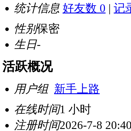
统计信息
好友数 0
|
记录
性别
保密
生日
-
活跃概况
用户组
新手上路
在线时间
1 小时
注册时间
2026-7-8 20:4