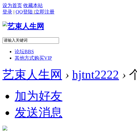
设为首页
收藏本站
登录
|
QQ登陆
|
立即注册
论坛
BBS
其他方式购买VIP
艺束人生网
›
hjtnt2222
›
加为好友
发送消息