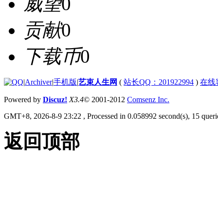
威望
0
贡献
0
下载币
0
|
Archiver
|
手机版
|
艺束人生网
(
站长QQ：201922994
)
在线
Powered by
Discuz!
X3.4
© 2001-2012
Comsenz Inc.
GMT+8, 2026-8-9 23:22
, Processed in 0.058992 second(s), 15 querie
返回顶部