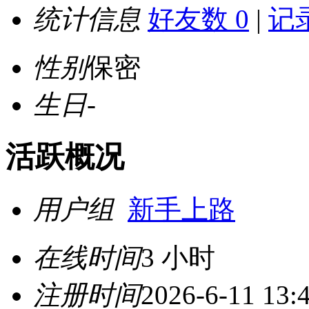
统计信息
好友数 0
|
记录
性别
保密
生日
-
活跃概况
用户组
新手上路
在线时间
3 小时
注册时间
2026-6-11 13: