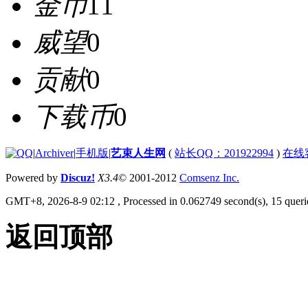
金币
11
威望
0
贡献
0
下载币
0
|
Archiver
|
手机版
|
艺束人生网
(
站长QQ：201922994
)
在线
Powered by
Discuz!
X3.4
© 2001-2012
Comsenz Inc.
GMT+8, 2026-8-9 02:12
, Processed in 0.062749 second(s), 15 querie
返回顶部