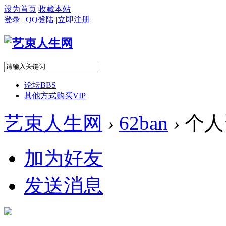
设为首页
收藏本站
登录
|
QQ登陆
|
立即注册
论坛
BBS
其他方式购买VIP
艺束人生网
›
62ban
›
个人
加为好友
发送消息