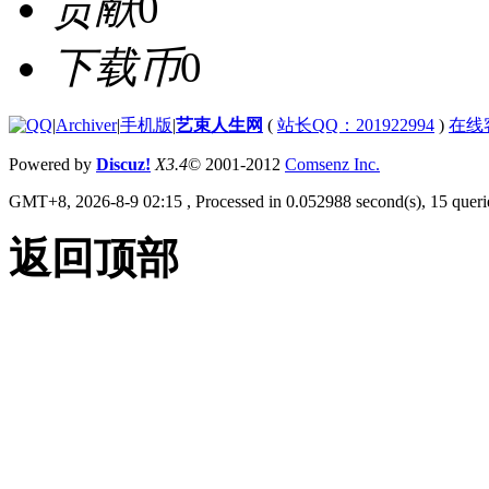
贡献
0
下载币
0
|
Archiver
|
手机版
|
艺束人生网
(
站长QQ：201922994
)
在线
Powered by
Discuz!
X3.4
© 2001-2012
Comsenz Inc.
GMT+8, 2026-8-9 02:15
, Processed in 0.052988 second(s), 15 querie
返回顶部