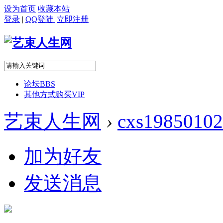
设为首页
收藏本站
登录
|
QQ登陆
|
立即注册
论坛
BBS
其他方式购买VIP
艺束人生网
›
cxs19850102
加为好友
发送消息