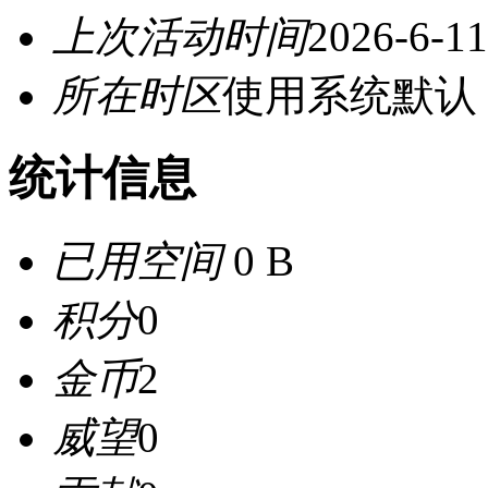
上次活动时间
2026-6-11
所在时区
使用系统默认
统计信息
已用空间
0 B
积分
0
金币
2
威望
0