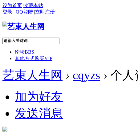
设为首页
收藏本站
登录
|
QQ登陆
|
立即注册
论坛
BBS
其他方式购买VIP
艺束人生网
›
cqyzs
›
个人
加为好友
发送消息