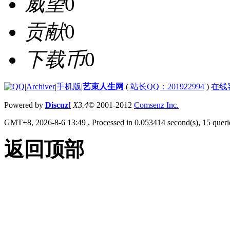
威望
0
贡献
0
下载币
0
|
Archiver
|
手机版
|
艺束人生网
(
站长QQ：201922994
)
在线
Powered by
Discuz!
X3.4
© 2001-2012
Comsenz Inc.
GMT+8, 2026-8-6 13:49
, Processed in 0.053414 second(s), 15 querie
返回顶部