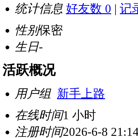
统计信息
好友数 0
|
记录
性别
保密
生日
-
活跃概况
用户组
新手上路
在线时间
1 小时
注册时间
2026-6-8 21:1