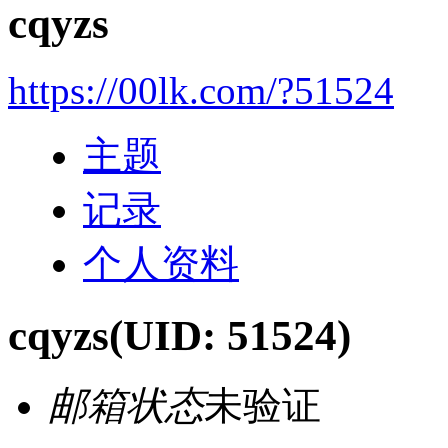
cqyzs
https://00lk.com/?51524
主题
记录
个人资料
cqyzs
(UID: 51524)
邮箱状态
未验证