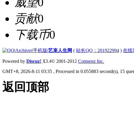
威望
0
贡献
0
下载币
0
|
Archiver
|
手机版
|
艺束人生网
(
站长QQ：201922994
)
在线
Powered by
Discuz!
X3.4
© 2001-2012
Comsenz Inc.
GMT+8, 2026-8-11 03:35
, Processed in 0.055883 second(s), 15 quer
返回顶部