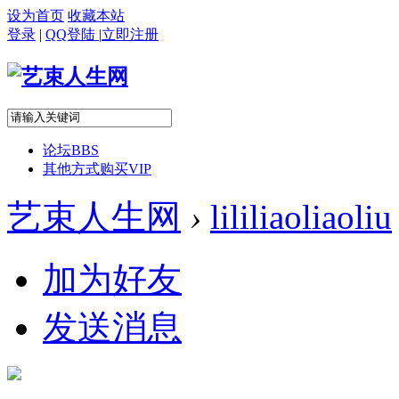
设为首页
收藏本站
登录
|
QQ登陆
|
立即注册
论坛
BBS
其他方式购买VIP
艺束人生网
›
lililiaoliaoliu
加为好友
发送消息