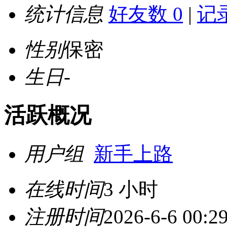
统计信息
好友数 0
|
记录
性别
保密
生日
-
活跃概况
用户组
新手上路
在线时间
3 小时
注册时间
2026-6-6 00:2