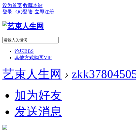
设为首页
收藏本站
登录
|
QQ登陆
|
立即注册
论坛
BBS
其他方式购买VIP
艺束人生网
›
zkk3780450
加为好友
发送消息