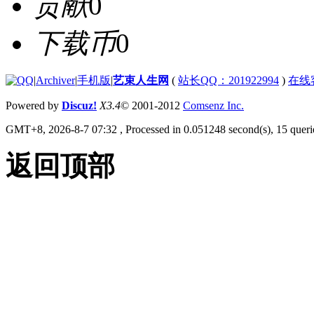
贡献
0
下载币
0
|
Archiver
|
手机版
|
艺束人生网
(
站长QQ：201922994
)
在线
Powered by
Discuz!
X3.4
© 2001-2012
Comsenz Inc.
GMT+8, 2026-8-7 07:32
, Processed in 0.051248 second(s), 15 querie
返回顶部