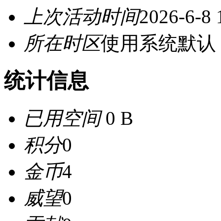
上次活动时间
2026-6-8 
所在时区
使用系统默认
统计信息
已用空间
0 B
积分
0
金币
4
威望
0