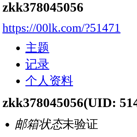
zkk378045056
https://00lk.com/?51471
主题
记录
个人资料
zkk378045056
(UID: 51
邮箱状态
未验证