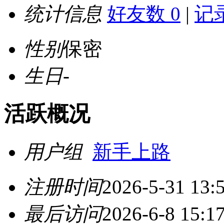
统计信息
好友数 0
|
记录
性别
保密
生日
-
活跃概况
用户组
新手上路
注册时间
2026-5-31 13:
最后访问
2026-6-8 15:1