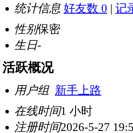
统计信息
好友数 0
|
记录
性别
保密
生日
-
活跃概况
用户组
新手上路
在线时间
1 小时
注册时间
2026-5-27 19: