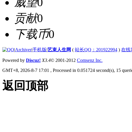
威望
0
贡献
0
下载币
0
|
Archiver
|
手机版
|
艺束人生网
(
站长QQ：201922994
)
在线
Powered by
Discuz!
X3.4
© 2001-2012
Comsenz Inc.
GMT+8, 2026-8-7 17:01
, Processed in 0.051724 second(s), 15 querie
返回顶部