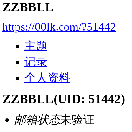
ZZBBLL
https://00lk.com/?51442
主题
记录
个人资料
ZZBBLL
(UID: 51442)
邮箱状态
未验证