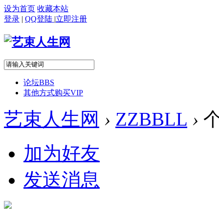
设为首页
收藏本站
登录
|
QQ登陆
|
立即注册
论坛
BBS
其他方式购买VIP
艺束人生网
›
ZZBBLL
›
个
加为好友
发送消息