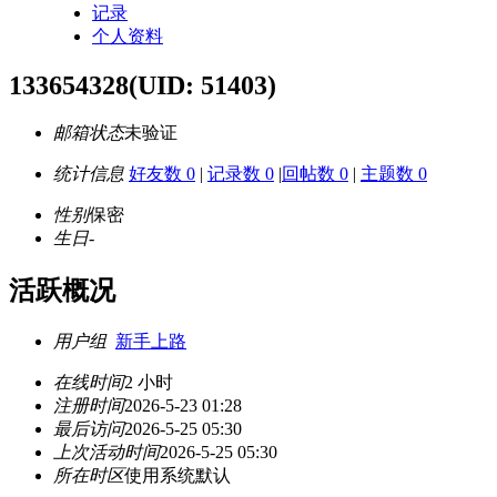
记录
个人资料
133654328
(UID: 51403)
邮箱状态
未验证
统计信息
好友数 0
|
记录数 0
|
回帖数 0
|
主题数 0
性别
保密
生日
-
活跃概况
用户组
新手上路
在线时间
2 小时
注册时间
2026-5-23 01:28
最后访问
2026-5-25 05:30
上次活动时间
2026-5-25 05:30
所在时区
使用系统默认