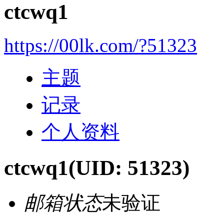
ctcwq1
https://00lk.com/?51323
主题
记录
个人资料
ctcwq1
(UID: 51323)
邮箱状态
未验证