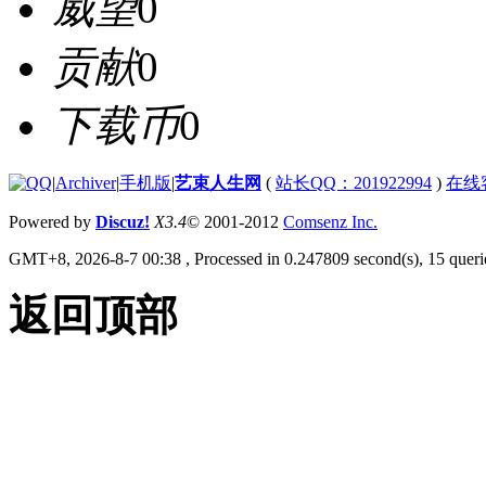
威望
0
贡献
0
下载币
0
|
Archiver
|
手机版
|
艺束人生网
(
站长QQ：201922994
)
在线
Powered by
Discuz!
X3.4
© 2001-2012
Comsenz Inc.
GMT+8, 2026-8-7 00:38
, Processed in 0.247809 second(s), 15 querie
返回顶部