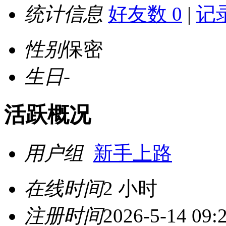
统计信息
好友数 0
|
记录
性别
保密
生日
-
活跃概况
用户组
新手上路
在线时间
2 小时
注册时间
2026-5-14 09: