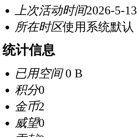
上次活动时间
2026-5-13
所在时区
使用系统默认
统计信息
已用空间
0 B
积分
0
金币
2
威望
0