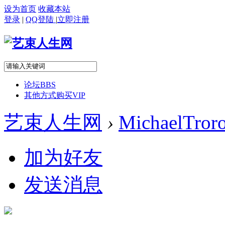
设为首页
收藏本站
登录
|
QQ登陆
|
立即注册
论坛
BBS
其他方式购买VIP
艺束人生网
›
MichaelTror
加为好友
发送消息