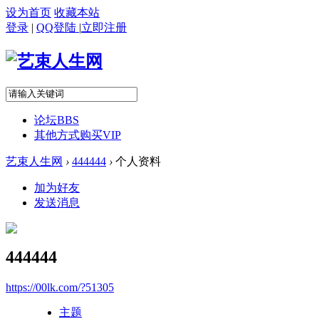
设为首页
收藏本站
登录
|
QQ登陆
|
立即注册
论坛
BBS
其他方式购买VIP
艺束人生网
›
444444
›
个人资料
加为好友
发送消息
444444
https://00lk.com/?51305
主题