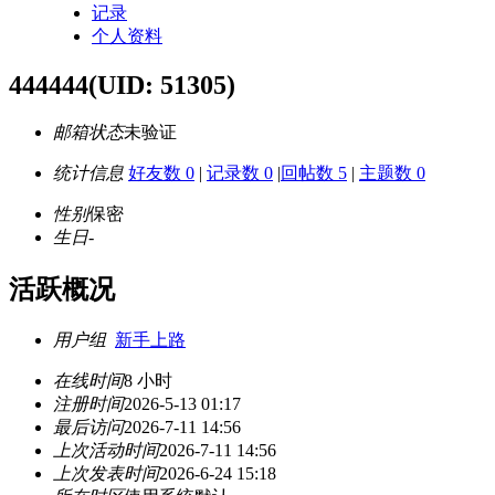
记录
个人资料
444444
(UID: 51305)
邮箱状态
未验证
统计信息
好友数 0
|
记录数 0
|
回帖数 5
|
主题数 0
性别
保密
生日
-
活跃概况
用户组
新手上路
在线时间
8 小时
注册时间
2026-5-13 01:17
最后访问
2026-7-11 14:56
上次活动时间
2026-7-11 14:56
上次发表时间
2026-6-24 15:18