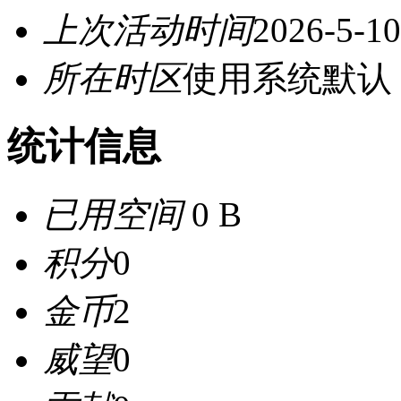
上次活动时间
2026-5-10
所在时区
使用系统默认
统计信息
已用空间
0 B
积分
0
金币
2
威望
0