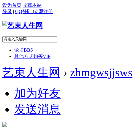
设为首页
收藏本站
登录
|
QQ登陆
|
立即注册
论坛
BBS
其他方式购买VIP
艺束人生网
›
zhmgwsjjsws
加为好友
发送消息