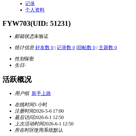
记录
个人资料
FYW703
(UID: 51231)
邮箱状态
未验证
统计信息
好友数 0
|
记录数 0
|
回帖数 0
|
主题数 0
性别
保密
生日
-
活跃概况
用户组
新手上路
在线时间
3 小时
注册时间
2026-5-6 17:00
最后访问
2026-6-1 12:50
上次活动时间
2026-6-1 12:50
所在时区
使用系统默认