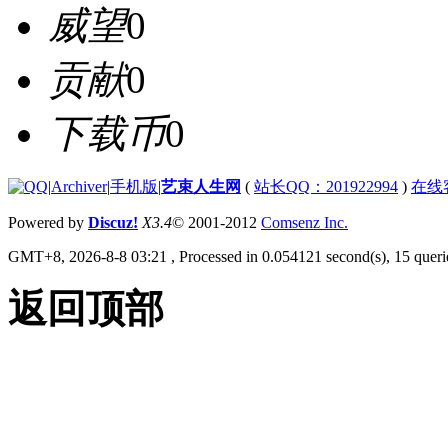
威望
0
贡献
0
下载币
0
|
Archiver
|
手机版
|
艺束人生网
(
站长QQ：201922994
)
在线
Powered by
Discuz!
X3.4
© 2001-2012
Comsenz Inc.
GMT+8, 2026-8-8 03:21
, Processed in 0.054121 second(s), 15 querie
返回顶部