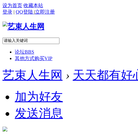
设为首页
收藏本站
登录
|
QQ登陆
|
立即注册
论坛
BBS
其他方式购买VIP
艺束人生网
›
天天都有好
加为好友
发送消息