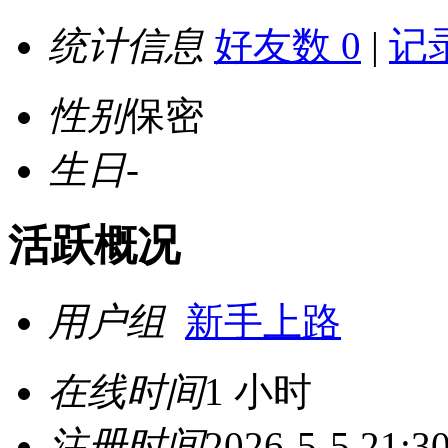
统计信息
好友数 0
|
记录
性别
保密
生日
-
活跃概况
用户组
新手上路
在线时间
1 小时
注册时间
2026-5-5 21:3