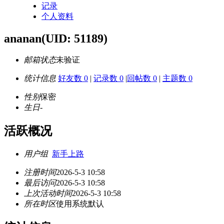
记录
个人资料
ananan
(UID: 51189)
邮箱状态
未验证
统计信息
好友数 0
|
记录数 0
|
回帖数 0
|
主题数 0
性别
保密
生日
-
活跃概况
用户组
新手上路
注册时间
2026-5-3 10:58
最后访问
2026-5-3 10:58
上次活动时间
2026-5-3 10:58
所在时区
使用系统默认