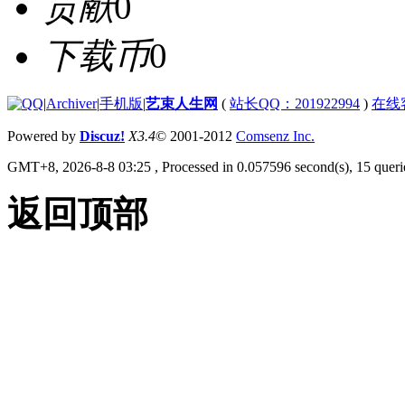
贡献
0
下载币
0
|
Archiver
|
手机版
|
艺束人生网
(
站长QQ：201922994
)
在线
Powered by
Discuz!
X3.4
© 2001-2012
Comsenz Inc.
GMT+8, 2026-8-8 03:25
, Processed in 0.057596 second(s), 15 querie
返回顶部