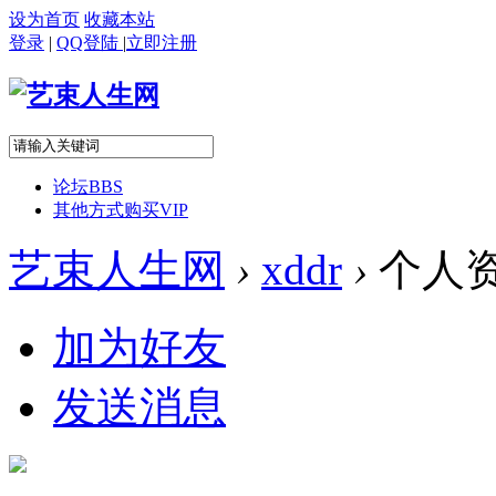
设为首页
收藏本站
登录
|
QQ登陆
|
立即注册
论坛
BBS
其他方式购买VIP
艺束人生网
›
xddr
›
个人
加为好友
发送消息