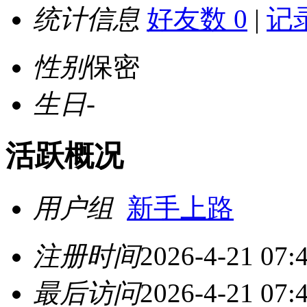
统计信息
好友数 0
|
记录
性别
保密
生日
-
活跃概况
用户组
新手上路
注册时间
2026-4-21 07:
最后访问
2026-4-21 07: