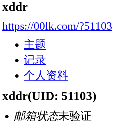
xddr
https://00lk.com/?51103
主题
记录
个人资料
xddr
(UID: 51103)
邮箱状态
未验证