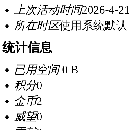
上次活动时间
2026-4-21
所在时区
使用系统默认
统计信息
已用空间
0 B
积分
0
金币
2
威望
0