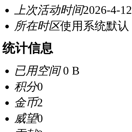
上次活动时间
2026-4-12
所在时区
使用系统默认
统计信息
已用空间
0 B
积分
0
金币
2
威望
0