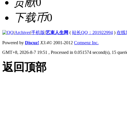
贡献
0
下载币
0
|
Archiver
|
手机版
|
艺束人生网
(
站长QQ：201922994
)
在线
Powered by
Discuz!
X3.4
© 2001-2012
Comsenz Inc.
GMT+8, 2026-8-7 19:51
, Processed in 0.051574 second(s), 15 querie
返回顶部