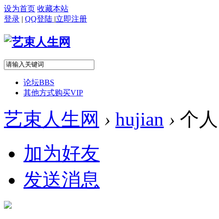
设为首页
收藏本站
登录
|
QQ登陆
|
立即注册
论坛
BBS
其他方式购买VIP
艺束人生网
›
hujian
›
个人
加为好友
发送消息