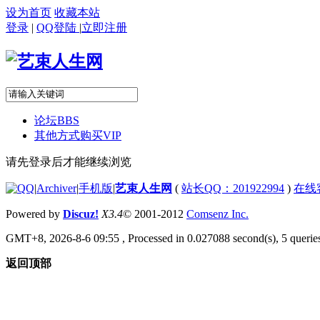
设为首页
收藏本站
登录
|
QQ登陆
|
立即注册
论坛
BBS
其他方式购买VIP
请先登录后才能继续浏览
|
Archiver
|
手机版
|
艺束人生网
(
站长QQ：201922994
)
在线
Powered by
Discuz!
X3.4
© 2001-2012
Comsenz Inc.
GMT+8, 2026-8-6 09:55
, Processed in 0.027088 second(s), 5 queries
返回顶部