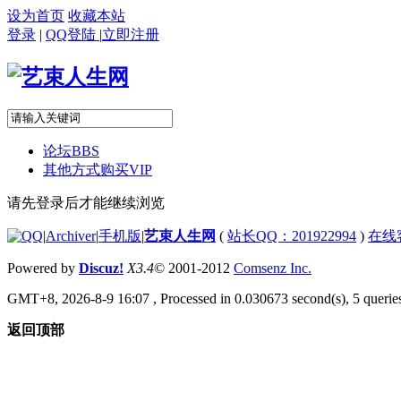
设为首页
收藏本站
登录
|
QQ登陆
|
立即注册
论坛
BBS
其他方式购买VIP
请先登录后才能继续浏览
|
Archiver
|
手机版
|
艺束人生网
(
站长QQ：201922994
)
在线
Powered by
Discuz!
X3.4
© 2001-2012
Comsenz Inc.
GMT+8, 2026-8-9 16:07
, Processed in 0.030673 second(s), 5 queries
返回顶部