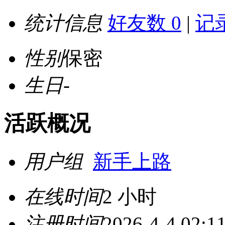
统计信息
好友数 0
|
记录
性别
保密
生日
-
活跃概况
用户组
新手上路
在线时间
2 小时
注册时间
2026-4-4 02:1