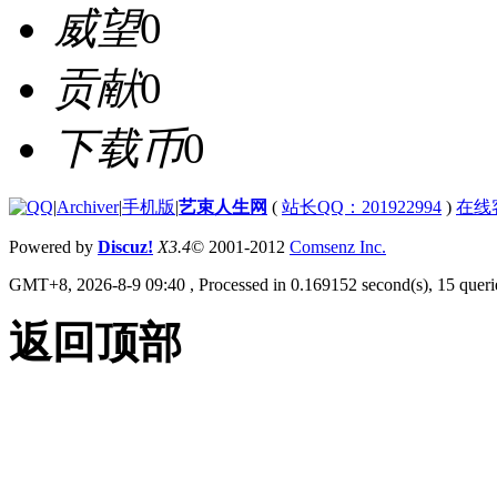
威望
0
贡献
0
下载币
0
|
Archiver
|
手机版
|
艺束人生网
(
站长QQ：201922994
)
在线
Powered by
Discuz!
X3.4
© 2001-2012
Comsenz Inc.
GMT+8, 2026-8-9 09:40
, Processed in 0.169152 second(s), 15 querie
返回顶部