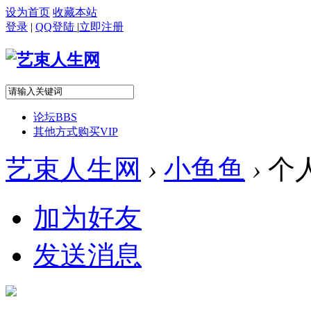
设为首页
收藏本站
登录
|
QQ登陆
|
立即注册
论坛
BBS
其他方式购买VIP
艺束人生网
›
小鱼鱼
›
个
加为好友
发送消息