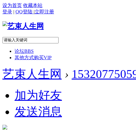
设为首页
收藏本站
登录
|
QQ登陆
|
立即注册
论坛
BBS
其他方式购买VIP
艺束人生网
›
1532077505
加为好友
发送消息