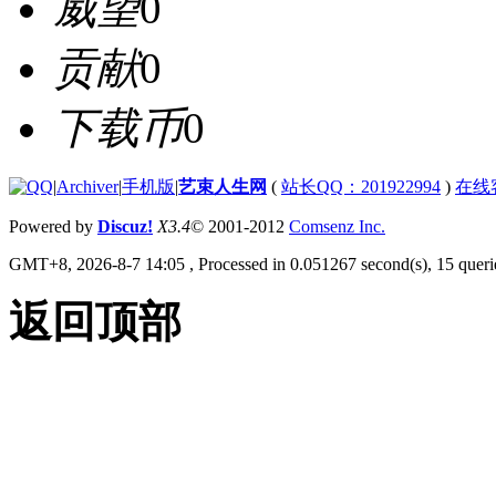
威望
0
贡献
0
下载币
0
|
Archiver
|
手机版
|
艺束人生网
(
站长QQ：201922994
)
在线
Powered by
Discuz!
X3.4
© 2001-2012
Comsenz Inc.
GMT+8, 2026-8-7 14:05
, Processed in 0.051267 second(s), 15 querie
返回顶部