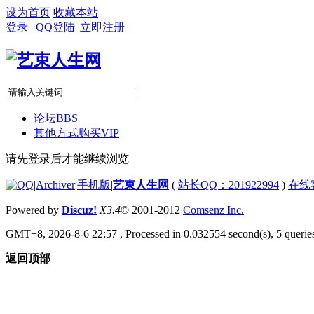
设为首页
收藏本站
登录
|
QQ登陆
|
立即注册
论坛
BBS
其他方式购买VIP
请先登录后才能继续浏览
|
Archiver
|
手机版
|
艺束人生网
(
站长QQ：201922994
)
在线
Powered by
Discuz!
X3.4
© 2001-2012
Comsenz Inc.
GMT+8, 2026-8-6 22:57
, Processed in 0.032554 second(s), 5 queries
返回顶部