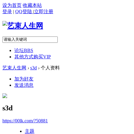
设为首页
收藏本站
登录
|
QQ登陆
|
立即注册
论坛
BBS
其他方式购买VIP
艺束人生网
›
s3d
›
个人资料
加为好友
发送消息
s3d
https://00lk.com/?50881
主题