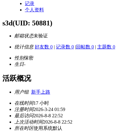
记录
个人资料
s3d
(UID: 50881)
邮箱状态
未验证
统计信息
好友数 0
|
记录数 0
|
回帖数 0
|
主题数 0
性别
保密
生日
-
活跃概况
用户组
新手上路
在线时间
17 小时
注册时间
2026-3-24 01:59
最后访问
2026-8-8 22:52
上次活动时间
2026-8-8 22:52
所在时区
使用系统默认