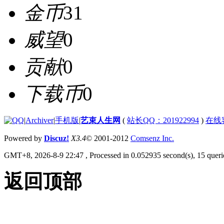
金币
31
威望
0
贡献
0
下载币
0
|
Archiver
|
手机版
|
艺束人生网
(
站长QQ：201922994
)
在线
Powered by
Discuz!
X3.4
© 2001-2012
Comsenz Inc.
GMT+8, 2026-8-9 22:47
, Processed in 0.052935 second(s), 15 querie
返回顶部