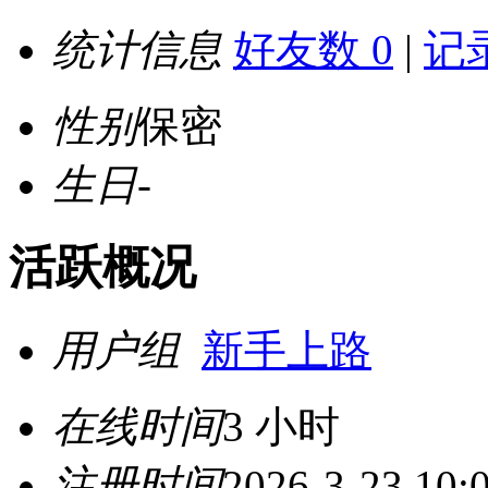
统计信息
好友数 0
|
记录
性别
保密
生日
-
活跃概况
用户组
新手上路
在线时间
3 小时
注册时间
2026-3-23 10: