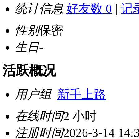
统计信息
好友数 0
|
记录
性别
保密
生日
-
活跃概况
用户组
新手上路
在线时间
2 小时
注册时间
2026-3-14 14: