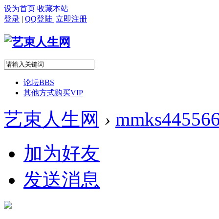
设为首页
收藏本站
登录
|
QQ登陆
|
立即注册
论坛
BBS
其他方式购买VIP
艺束人生网
›
mmks44556
加为好友
发送消息