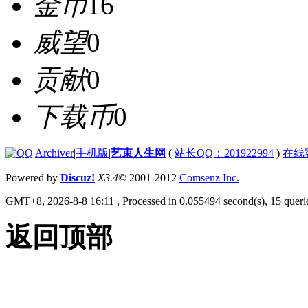
金币
16
威望
0
贡献
0
下载币
0
|
Archiver
|
手机版
|
艺束人生网
(
站长QQ：201922994
)
在线
Powered by
Discuz!
X3.4
© 2001-2012
Comsenz Inc.
GMT+8, 2026-8-8 16:11
, Processed in 0.055494 second(s), 15 querie
返回顶部