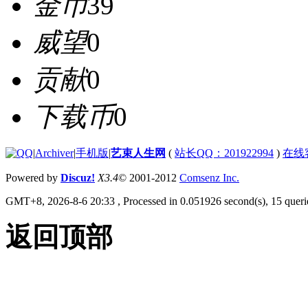
金币
39
威望
0
贡献
0
下载币
0
|
Archiver
|
手机版
|
艺束人生网
(
站长QQ：201922994
)
在线
Powered by
Discuz!
X3.4
© 2001-2012
Comsenz Inc.
GMT+8, 2026-8-6 20:33
, Processed in 0.051926 second(s), 15 querie
返回顶部