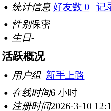
统计信息
好友数 0
|
记录
性别
保密
生日
-
活跃概况
用户组
新手上路
在线时间
6 小时
注册时间
2026-3-10 12: