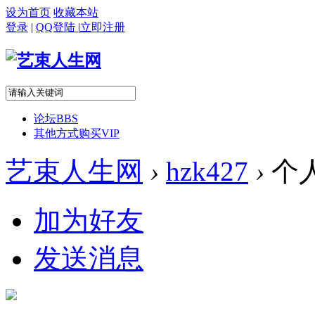
设为首页
收藏本站
登录
|
QQ登陆
|
立即注册
论坛
BBS
其他方式购买VIP
艺束人生网
›
hzk427
›
个
加为好友
发送消息