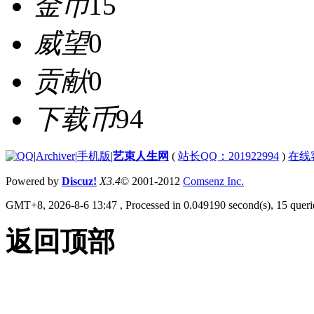
金币
15
威望
0
贡献
0
下载币
94
|
Archiver
|
手机版
|
艺束人生网
(
站长QQ：201922994
)
在线
Powered by
Discuz!
X3.4
© 2001-2012
Comsenz Inc.
GMT+8, 2026-8-6 13:47
, Processed in 0.049190 second(s), 15 querie
返回顶部