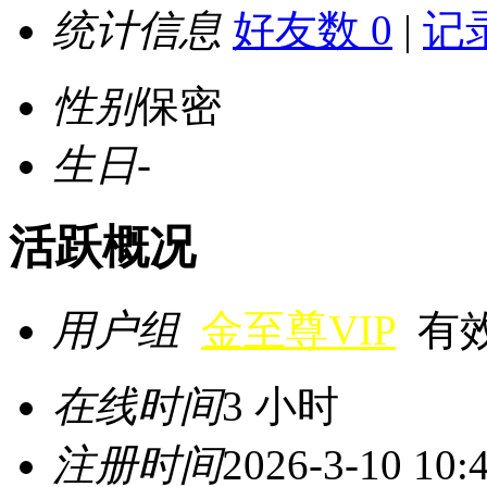
统计信息
好友数 0
|
记录
性别
保密
生日
-
活跃概况
用户组
金至尊VIP
有效期
在线时间
3 小时
注册时间
2026-3-10 10: