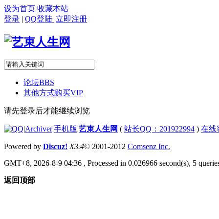
设为首页
收藏本站
登录
|
QQ登陆
|
立即注册
论坛
BBS
其他方式购买VIP
请先登录后才能继续浏览
|
Archiver
|
手机版
|
艺束人生网
(
站长QQ：201922994
)
在线
Powered by
Discuz!
X3.4
© 2001-2012
Comsenz Inc.
GMT+8, 2026-8-9 04:36
, Processed in 0.026966 second(s), 5 queries
返回顶部