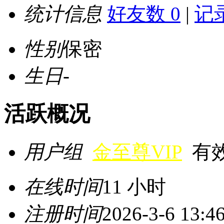
统计信息
好友数 0
|
记录
性别
保密
生日
-
活跃概况
用户组
金至尊VIP
有效期
在线时间
11 小时
注册时间
2026-3-6 13:4