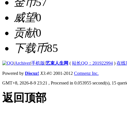
金币
57
威望
0
贡献
0
下载币
85
|
Archiver
|
手机版
|
艺束人生网
(
站长QQ：201922994
)
在线
Powered by
Discuz!
X3.4
© 2001-2012
Comsenz Inc.
GMT+8, 2026-8-9 23:21
, Processed in 0.053955 second(s), 15 querie
返回顶部