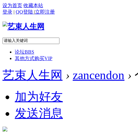
设为首页
收藏本站
登录
|
QQ登陆
|
立即注册
论坛
BBS
其他方式购买VIP
艺束人生网
›
zancendon
›
加为好友
发送消息