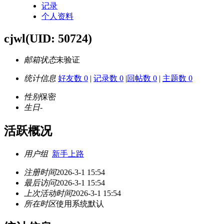
记录
个人资料
cjwl
(UID: 50724)
邮箱状态
未验证
统计信息
好友数 0
|
记录数 0
|
回帖数 0
|
主题数 0
性别
保密
生日
-
活跃概况
用户组
新手上路
注册时间
2026-3-1 15:54
最后访问
2026-3-1 15:54
上次活动时间
2026-3-1 15:54
所在时区
使用系统默认