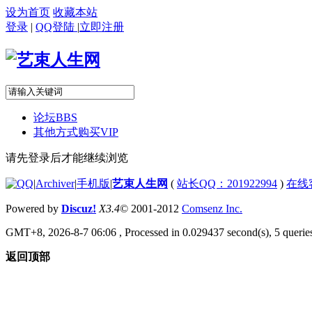
设为首页
收藏本站
登录
|
QQ登陆
|
立即注册
论坛
BBS
其他方式购买VIP
请先登录后才能继续浏览
|
Archiver
|
手机版
|
艺束人生网
(
站长QQ：201922994
)
在线
Powered by
Discuz!
X3.4
© 2001-2012
Comsenz Inc.
GMT+8, 2026-8-7 06:06
, Processed in 0.029437 second(s), 5 queries
返回顶部