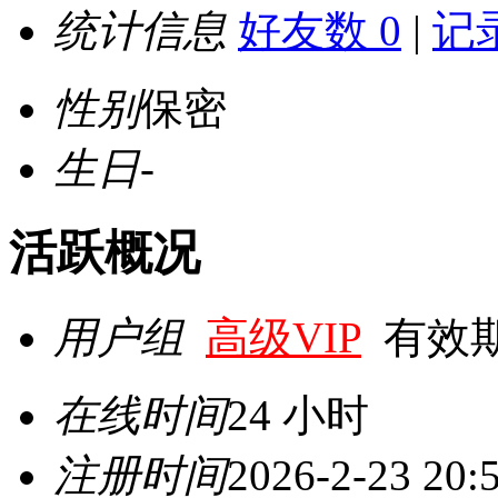
统计信息
好友数 0
|
记录
性别
保密
生日
-
活跃概况
用户组
高级VIP
有效期至 
在线时间
24 小时
注册时间
2026-2-23 20: