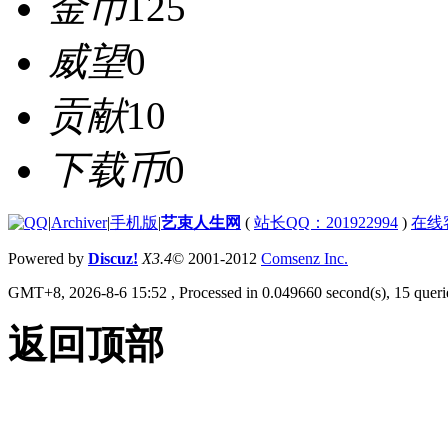
金币
125
威望
0
贡献
10
下载币
0
|
Archiver
|
手机版
|
艺束人生网
(
站长QQ：201922994
)
在线
Powered by
Discuz!
X3.4
© 2001-2012
Comsenz Inc.
GMT+8, 2026-8-6 15:52
, Processed in 0.049660 second(s), 15 querie
返回顶部