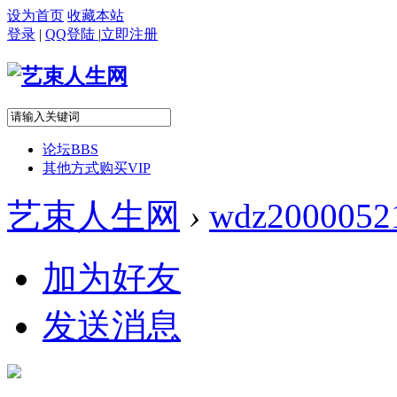
设为首页
收藏本站
登录
|
QQ登陆
|
立即注册
论坛
BBS
其他方式购买VIP
艺束人生网
›
wdz2000052
加为好友
发送消息