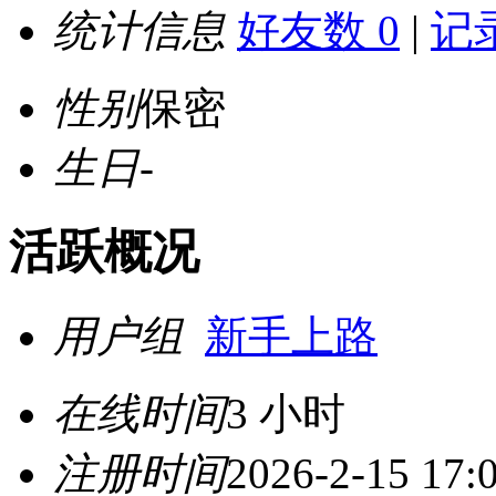
统计信息
好友数 0
|
记录
性别
保密
生日
-
活跃概况
用户组
新手上路
在线时间
3 小时
注册时间
2026-2-15 17: