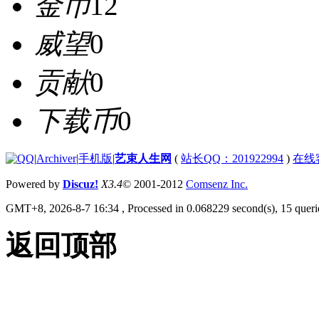
金币
12
威望
0
贡献
0
下载币
0
|
Archiver
|
手机版
|
艺束人生网
(
站长QQ：201922994
)
在线
Powered by
Discuz!
X3.4
© 2001-2012
Comsenz Inc.
GMT+8, 2026-8-7 16:34
, Processed in 0.068229 second(s), 15 querie
返回顶部