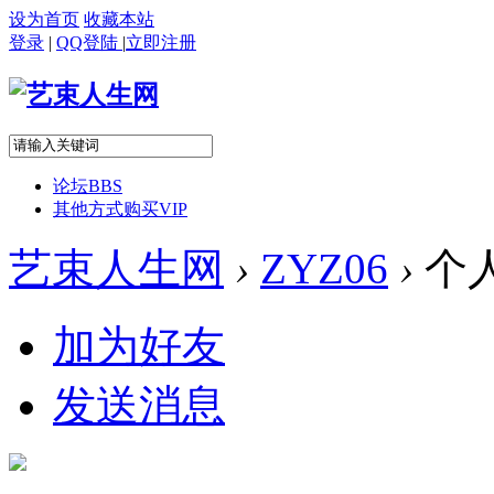
设为首页
收藏本站
登录
|
QQ登陆
|
立即注册
论坛
BBS
其他方式购买VIP
艺束人生网
›
ZYZ06
›
个
加为好友
发送消息