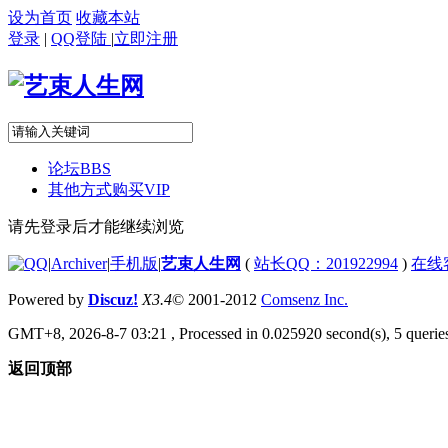
设为首页
收藏本站
登录
|
QQ登陆
|
立即注册
论坛
BBS
其他方式购买VIP
请先登录后才能继续浏览
|
Archiver
|
手机版
|
艺束人生网
(
站长QQ：201922994
)
在线
Powered by
Discuz!
X3.4
© 2001-2012
Comsenz Inc.
GMT+8, 2026-8-7 03:21
, Processed in 0.025920 second(s), 5 queries
返回顶部