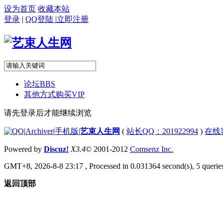
设为首页
收藏本站
登录
|
QQ登陆
|
立即注册
论坛
BBS
其他方式购买VIP
请先登录后才能继续浏览
|
Archiver
|
手机版
|
艺束人生网
(
站长QQ：201922994
)
在线
Powered by
Discuz!
X3.4
© 2001-2012
Comsenz Inc.
GMT+8, 2026-8-8 23:17
, Processed in 0.031364 second(s), 5 queries
返回顶部