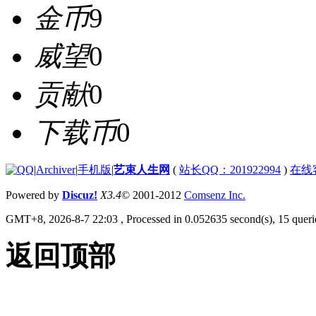
金币
9
威望
0
贡献
0
下载币
0
|
Archiver
|
手机版
|
艺束人生网
(
站长QQ：201922994
)
在线
Powered by
Discuz!
X3.4
© 2001-2012
Comsenz Inc.
GMT+8, 2026-8-7 22:03
, Processed in 0.052635 second(s), 15 querie
返回顶部