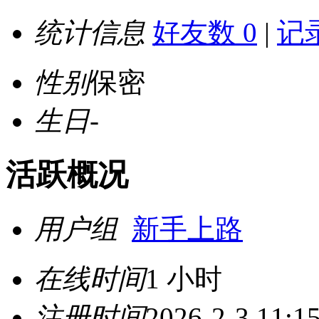
统计信息
好友数 0
|
记录
性别
保密
生日
-
活跃概况
用户组
新手上路
在线时间
1 小时
注册时间
2026-2-3 11:1