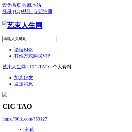
设为首页
收藏本站
登录
|
QQ登陆
|
立即注册
论坛
BBS
其他方式购买VIP
艺束人生网
›
CIC-TAO
›
个人资料
加为好友
发送消息
CIC-TAO
https://00lk.com/?50127
主题