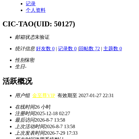
记录
个人资料
CIC-TAO
(UID: 50127)
邮箱状态
未验证
统计信息
好友数 0
|
记录数 0
|
回帖数 72
|
主题数 0
性别
保密
生日
-
活跃概况
用户组
金至尊VIP
有效期至 2027-01-27 22:31
在线时间
26 小时
注册时间
2025-12-18 02:27
最后访问
2026-8-7 13:58
上次活动时间
2026-8-7 13:58
上次发表时间
2026-7-29 17:33