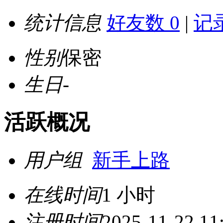
统计信息
好友数 0
|
记录
性别
保密
生日
-
活跃概况
用户组
新手上路
在线时间
1 小时
注册时间
2025-11-22 11