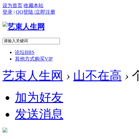
设为首页
收藏本站
登录
|
QQ登陆
|
立即注册
论坛
BBS
其他方式购买VIP
艺束人生网
›
山不在高
›
加为好友
发送消息