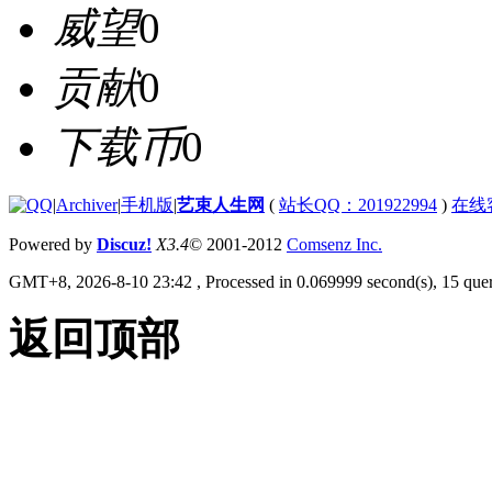
威望
0
贡献
0
下载币
0
|
Archiver
|
手机版
|
艺束人生网
(
站长QQ：201922994
)
在线
Powered by
Discuz!
X3.4
© 2001-2012
Comsenz Inc.
GMT+8, 2026-8-10 23:42
, Processed in 0.069999 second(s), 15 quer
返回顶部