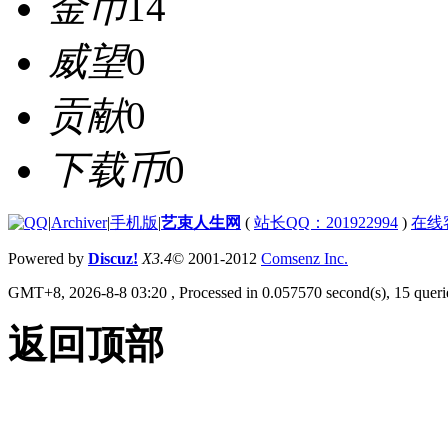
金币
14
威望
0
贡献
0
下载币
0
|
Archiver
|
手机版
|
艺束人生网
(
站长QQ：201922994
)
在线
Powered by
Discuz!
X3.4
© 2001-2012
Comsenz Inc.
GMT+8, 2026-8-8 03:20
, Processed in 0.057570 second(s), 15 querie
返回顶部