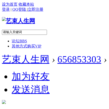
设为首页
收藏本站
登录
|
QQ登陆
|
立即注册
论坛
BBS
其他方式购买VIP
艺束人生网
›
656853303
›
加为好友
发送消息