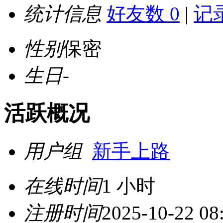
统计信息
好友数 0
|
记录
性别
保密
生日
-
活跃概况
用户组
新手上路
在线时间
1 小时
注册时间
2025-10-22 08