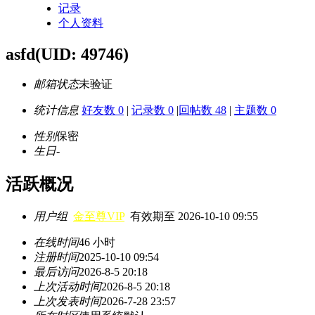
记录
个人资料
asfd
(UID: 49746)
邮箱状态
未验证
统计信息
好友数 0
|
记录数 0
|
回帖数 48
|
主题数 0
性别
保密
生日
-
活跃概况
用户组
金至尊VIP
有效期至 2026-10-10 09:55
在线时间
46 小时
注册时间
2025-10-10 09:54
最后访问
2026-8-5 20:18
上次活动时间
2026-8-5 20:18
上次发表时间
2026-7-28 23:57