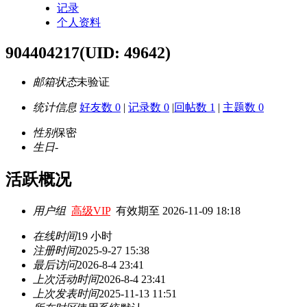
记录
个人资料
904404217
(UID: 49642)
邮箱状态
未验证
统计信息
好友数 0
|
记录数 0
|
回帖数 1
|
主题数 0
性别
保密
生日
-
活跃概况
用户组
高级VIP
有效期至 2026-11-09 18:18
在线时间
19 小时
注册时间
2025-9-27 15:38
最后访问
2026-8-4 23:41
上次活动时间
2026-8-4 23:41
上次发表时间
2025-11-13 11:51