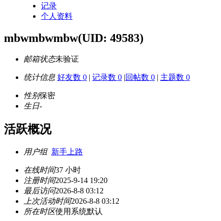
记录
个人资料
mbwmbwmbw
(UID: 49583)
邮箱状态
未验证
统计信息
好友数 0
|
记录数 0
|
回帖数 0
|
主题数 0
性别
保密
生日
-
活跃概况
用户组
新手上路
在线时间
37 小时
注册时间
2025-9-14 19:20
最后访问
2026-8-8 03:12
上次活动时间
2026-8-8 03:12
所在时区
使用系统默认