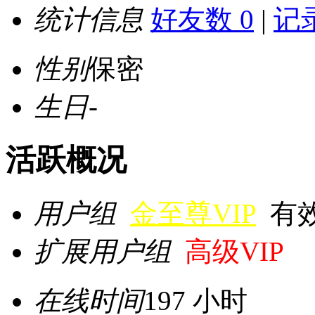
统计信息
好友数 0
|
记录
性别
保密
生日
-
活跃概况
用户组
金至尊VIP
有效期
扩展用户组
高级VIP
在线时间
197 小时