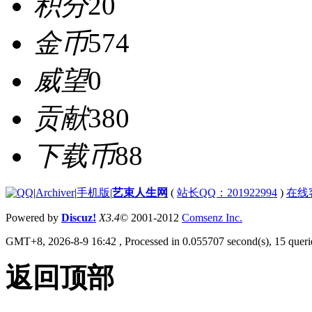
积分
20
金币
574
威望
0
贡献
380
下载币
88
|
Archiver
|
手机版
|
艺束人生网
(
站长QQ：201922994
)
在线
Powered by
Discuz!
X3.4
© 2001-2012
Comsenz Inc.
GMT+8, 2026-8-9 16:42
, Processed in 0.055707 second(s), 15 querie
返回顶部