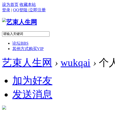
设为首页
收藏本站
登录
|
QQ登陆
|
立即注册
论坛
BBS
其他方式购买VIP
艺束人生网
›
wukqai
›
个
加为好友
发送消息