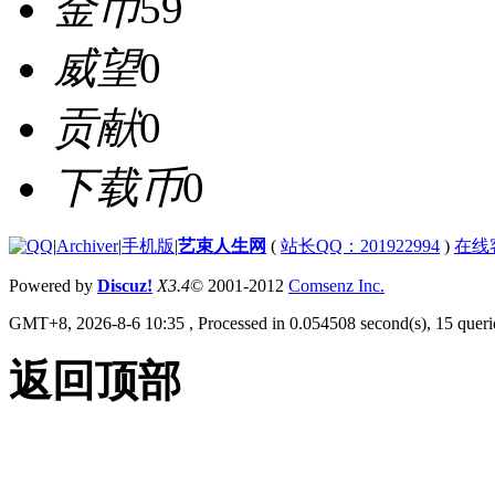
金币
59
威望
0
贡献
0
下载币
0
|
Archiver
|
手机版
|
艺束人生网
(
站长QQ：201922994
)
在线
Powered by
Discuz!
X3.4
© 2001-2012
Comsenz Inc.
GMT+8, 2026-8-6 10:35
, Processed in 0.054508 second(s), 15 querie
返回顶部