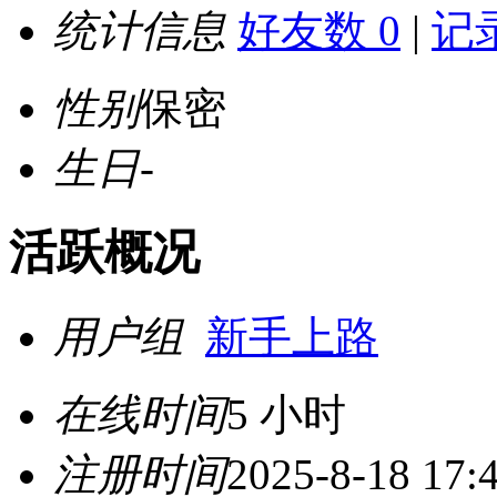
统计信息
好友数 0
|
记录
性别
保密
生日
-
活跃概况
用户组
新手上路
在线时间
5 小时
注册时间
2025-8-18 17: