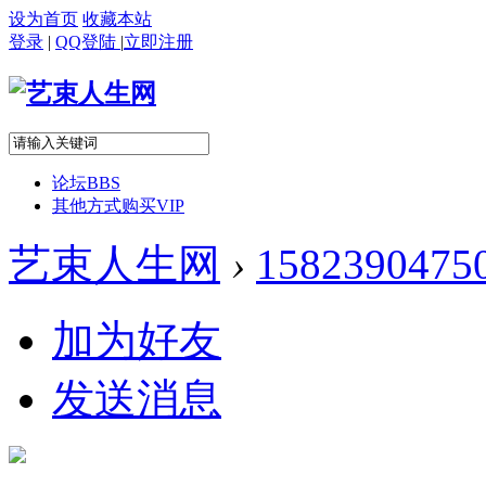
设为首页
收藏本站
登录
|
QQ登陆
|
立即注册
论坛
BBS
其他方式购买VIP
艺束人生网
›
1582390475
加为好友
发送消息