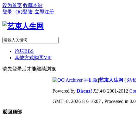
设为首页
收藏本站
登录
|
QQ登陆
|
立即注册
论坛
BBS
其他方式购买VIP
请先登录后才能继续浏览
|
Archiver
|
手机版
|
艺束人生网
(
站长
Powered by
Discuz!
X3.4
© 2001-2012
Com
GMT+8, 2026-8-6 16:07
, Processed in 0.0
返回顶部