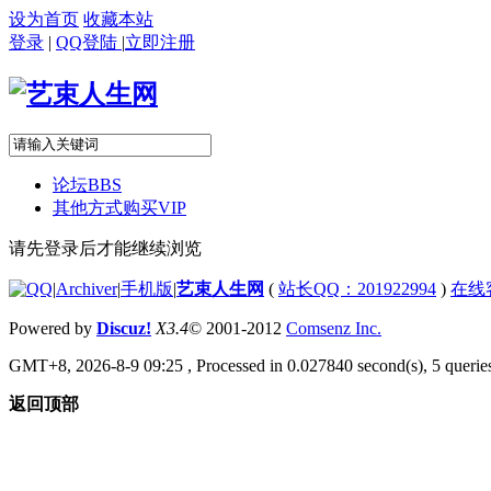
设为首页
收藏本站
登录
|
QQ登陆
|
立即注册
论坛
BBS
其他方式购买VIP
请先登录后才能继续浏览
|
Archiver
|
手机版
|
艺束人生网
(
站长QQ：201922994
)
在线
Powered by
Discuz!
X3.4
© 2001-2012
Comsenz Inc.
GMT+8, 2026-8-9 09:25
, Processed in 0.027840 second(s), 5 queries
返回顶部