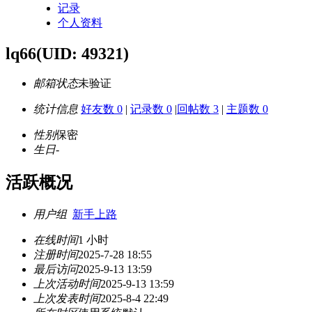
记录
个人资料
lq66
(UID: 49321)
邮箱状态
未验证
统计信息
好友数 0
|
记录数 0
|
回帖数 3
|
主题数 0
性别
保密
生日
-
活跃概况
用户组
新手上路
在线时间
1 小时
注册时间
2025-7-28 18:55
最后访问
2025-9-13 13:59
上次活动时间
2025-9-13 13:59
上次发表时间
2025-8-4 22:49