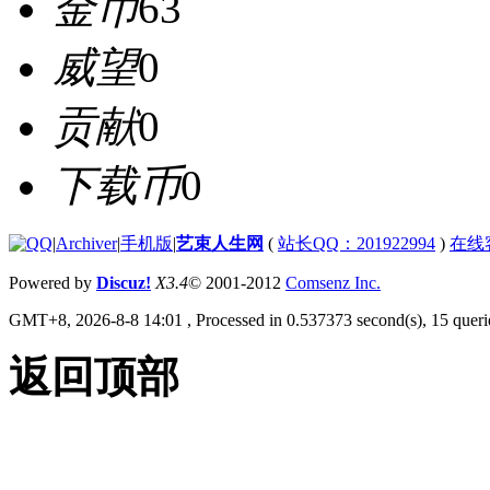
金币
63
威望
0
贡献
0
下载币
0
|
Archiver
|
手机版
|
艺束人生网
(
站长QQ：201922994
)
在线
Powered by
Discuz!
X3.4
© 2001-2012
Comsenz Inc.
GMT+8, 2026-8-8 14:01
, Processed in 0.537373 second(s), 15 querie
返回顶部