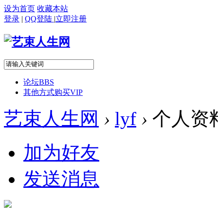
设为首页
收藏本站
登录
|
QQ登陆
|
立即注册
论坛
BBS
其他方式购买VIP
艺束人生网
›
lyf
›
个人资
加为好友
发送消息