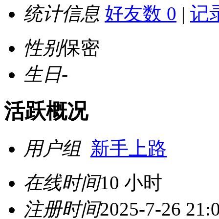
统计信息
好友数 0
|
记录
性别
保密
生日
-
活跃概况
用户组
新手上路
在线时间
10 小时
注册时间
2025-7-26 21: