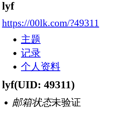
lyf
https://00lk.com/?49311
主题
记录
个人资料
lyf
(UID: 49311)
邮箱状态
未验证