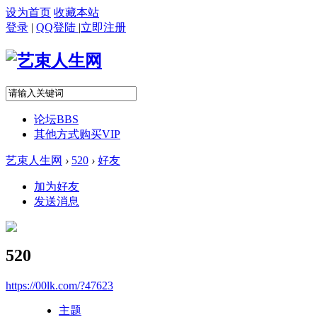
设为首页
收藏本站
登录
|
QQ登陆
|
立即注册
论坛
BBS
其他方式购买VIP
艺束人生网
›
520
›
好友
加为好友
发送消息
520
https://00lk.com/?47623
主题