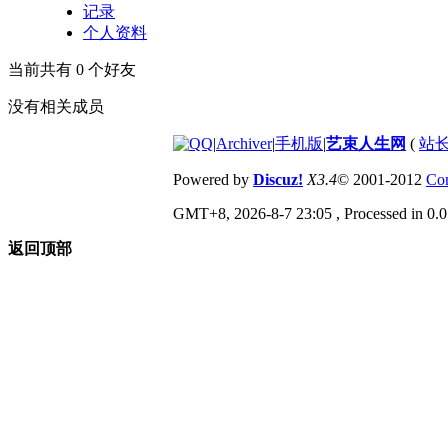
记录
个人资料
当前共有
0
个好友
没有相关成员
|
Archiver
|
手机版
|
艺束人生网
(
站长
Powered by
Discuz!
X3.4
© 2001-2012
Com
GMT+8, 2026-8-7 23:05
, Processed in 0.0
返回顶部