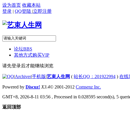
设为首页
收藏本站
登录
|
QQ登陆
|
立即注册
论坛
BBS
其他方式购买VIP
请先登录后才能继续浏览
|
Archiver
|
手机版
|
艺束人生网
(
站长QQ：201922994
)
在线
Powered by
Discuz!
X3.4
© 2001-2012
Comsenz Inc.
GMT+8, 2026-8-11 03:56
, Processed in 0.028595 second(s), 5 querie
返回顶部